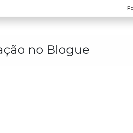
Blog
Sobre Nós
Contactos
Po
ção no Blogue