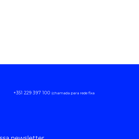
​+351 229 397 100
(chamada para rede fixa
ssa newsletter