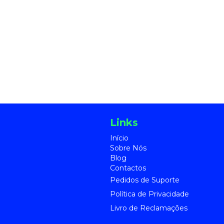
Links
Início
Sobre Nó
s
Blog
Contactos
Pedidos de Suporte
Política de Privacidade
Livro de Reclamações