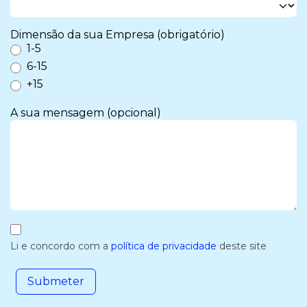
Dimensão da sua Empresa (obrigatório)
1-5
6-15
+15
A sua mensagem (opcional)
Li e concordo com a
política de privacidade
deste site
Submeter