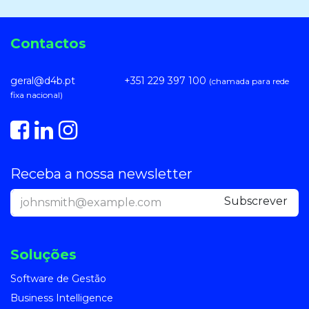
Contactos
geral@d4b.pt
​+351 229 397 100
(chamada para rede
fixa nacional)
Receba a nossa newsletter
Subscre​​ve
r
Soluções
Software de Gestão
Business Intelligence