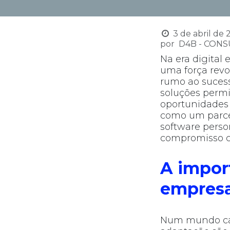
3 de abril de 
por
D4B - CONS
Na era digital
uma força rev
rumo ao suces
soluções permi
oportunidades 
como um parcei
software perso
compromisso c
A impor
empres
Num mundo cada