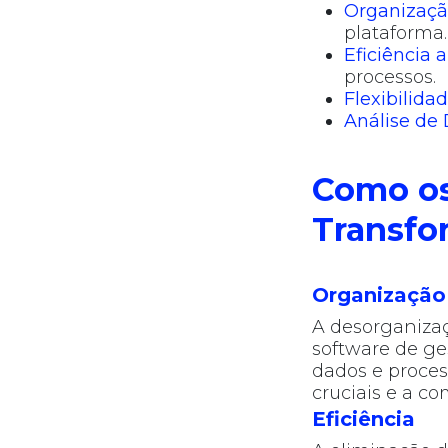
Organizaçã
plataforma.
Eficiência 
processos.
Flexibilida
Análise de
Como os
Transf
Organização
A desorganizaç
software de ge
dados e proces
cruciais e a c
Eficiência