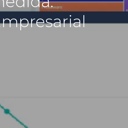
medida:
Empresarial