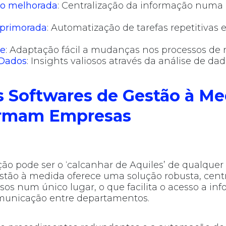
o melhorada
: Centralização da informação numa
aprimorada
: Automatização de tarefas repetitivas 
de
: Adaptação fácil a mudanças nos processos de 
 Dados
: Insights valiosos através da análise de da
 Softwares de Gestão à Me
ormam Empresas
ão pode ser o ‘calcanhar de Aquiles’ de qualquer
stão à medida oferece uma solução robusta, cent
sos num único lugar, o que facilita o acesso a in
omunicação entre departamentos.