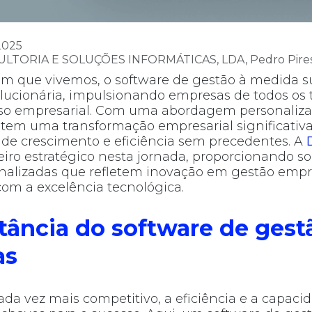
2025
ULTORIA E SOLUÇÕES INFORMÁTICAS, LDA, Pedro Pires
 em que vivemos, o software de gestão à medida 
olucionária, impulsionando empresas de todos o
so empresarial. Com uma abordagem personalizad
tem uma transformação empresarial significativa
de crescimento e eficiência sem precedentes. A
ro estratégico nesta jornada, proporcionando so
nalizadas que refletem inovação em gestão empr
om a excelência tecnológica.
tância do software de gest
as
 vez mais competitivo, a eficiência e a capaci